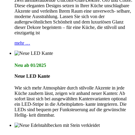
zwei atemberaubende Unicolor-Glas-Dekore: Oro und Cobre.
Diese eleganten Designs setzen in Ihrer Küche unschlagbare
Akzente und verleihen Ihrem Raum eine unverwech- selbare,
moderne Ausstrahlung. Lassen Sie sich von der
außergewöhnlichen Schönheit und dem luxuriösen Glanz
dieser Dekore begeistern – für eine Küche, die stilvoll und
einzigartig ist
mehr …
Neu ab 01/2025
Neue LED Kante
Wie sich mehr Atmosphäre durch stilvolle Akzente in jede
Küche zaubern lässt, zeigen wir anhand neuer Kanten: Ab
sofort lässt sich bei ausgewählten Kantenvarianten optional
ein LED-Stripe in die Arbeitsplatten- kante integrieren. Die
LEDs sind bequem per Funksteuerung auf die gewünschte
Hellig- keit dimmbar.