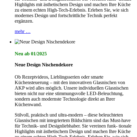
Highlights mit ästhetischem Design und machen Ihre Küche
zu einem echten High-Tech-Erlebnis. Erleben Sie, wie sich
modernes Design und fortschrittliche Technik perfekt
ergänzen.
mehr …
Neu ab 01/2025
Neue Design Nischendekore
Ob Rezeptvideos, Lieblingsserien oder smarte
Küchensteuerung – mit den innovativen Glasnischen von
AKP wird alles möglich. Unsere individuellen Glasnischen
bieten nicht nur eine stimmungsvolle LED-Beleuchtung,
sondern auch modernste Technologie direkt an Ihrer
Küchenwand.
Stilvoll, praktisch und ultra-modern – diese beleuchteten
Glasnischen mit integriertem Bildschirm sind das Must-have
für Technik- und Designliebhaber. Sie vereinen funk- tionale
Highlights mit ästhetischem Design und machen Ihre Küche
zu einem echten High-Tech-Erlebnis. Erleben Sie, wie sich