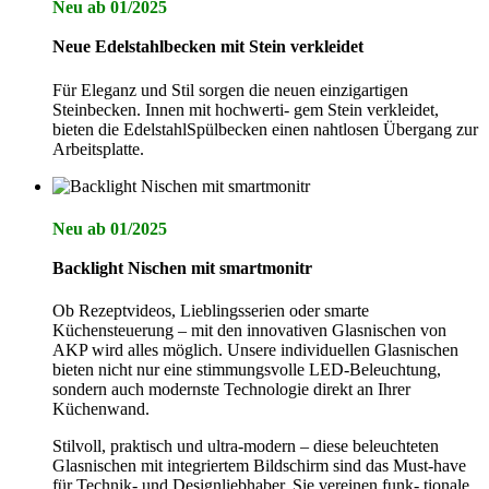
Neu ab 01/2025
Neue Edelstahlbecken mit Stein verkleidet
Für Eleganz und Stil sorgen die neuen einzigartigen
Steinbecken. Innen mit hochwerti- gem Stein verkleidet,
bieten die EdelstahlSpülbecken einen nahtlosen Übergang zur
Arbeitsplatte.
Neu ab 01/2025
Backlight Nischen mit smartmonitr
Ob Rezeptvideos, Lieblingsserien oder smarte
Küchensteuerung – mit den innovativen Glasnischen von
AKP wird alles möglich. Unsere individuellen Glasnischen
bieten nicht nur eine stimmungsvolle LED-Beleuchtung,
sondern auch modernste Technologie direkt an Ihrer
Küchenwand.
Stilvoll, praktisch und ultra-modern – diese beleuchteten
Glasnischen mit integriertem Bildschirm sind das Must-have
für Technik- und Designliebhaber. Sie vereinen funk- tionale