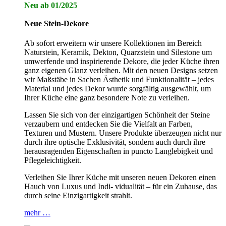
Neu ab 01/2025
Neue Stein-Dekore
Ab sofort erweitern wir unsere Kollektionen im Bereich
Naturstein, Keramik, Dekton, Quarzstein und Silestone um
umwerfende und inspirierende Dekore, die jeder Küche ihren
ganz eigenen Glanz verleihen. Mit den neuen Designs setzen
wir Maßstäbe in Sachen Ästhetik und Funktionalität – jedes
Material und jedes Dekor wurde sorgfältig ausgewählt, um
Ihrer Küche eine ganz besondere Note zu verleihen.
Lassen Sie sich von der einzigartigen Schönheit der Steine
verzaubern und entdecken Sie die Vielfalt an Farben,
Texturen und Mustern. Unsere Produkte überzeugen nicht nur
durch ihre optische Exklusivität, sondern auch durch ihre
herausragenden Eigenschaften in puncto Langlebigkeit und
Pflegeleichtigkeit.
Verleihen Sie Ihrer Küche mit unseren neuen Dekoren einen
Hauch von Luxus und Indi- vidualität – für ein Zuhause, das
durch seine Einzigartigkeit strahlt.
mehr …