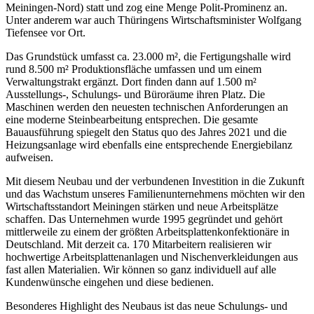
Meiningen-Nord) statt und zog eine Menge Polit-Prominenz an.
Unter anderem war auch Thüringens Wirtschaftsminister Wolfgang
Tiefensee vor Ort.
Das Grundstück umfasst ca. 23.000 m², die Fertigungshalle wird
rund 8.500 m² Produktionsfläche umfassen und um einem
Verwaltungstrakt ergänzt. Dort finden dann auf 1.500 m²
Ausstellungs-, Schulungs- und Büroräume ihren Platz. Die
Maschinen werden den neuesten technischen Anforderungen an
eine moderne Steinbearbeitung entsprechen. Die gesamte
Bauausführung spiegelt den Status quo des Jahres 2021 und die
Heizungsanlage wird ebenfalls eine entsprechende Energiebilanz
aufweisen.
Mit diesem Neubau und der verbundenen Investition in die Zukunft
und das Wachstum unseres Familienunternehmens möchten wir den
Wirtschaftsstandort Meiningen stärken und neue Arbeitsplätze
schaffen. Das Unternehmen wurde 1995 gegründet und gehört
mittlerweile zu einem der größten Arbeitsplattenkonfektionäre in
Deutschland. Mit derzeit ca. 170 Mitarbeitern realisieren wir
hochwertige Arbeitsplattenanlagen und Nischenverkleidungen aus
fast allen Materialien. Wir können so ganz individuell auf alle
Kundenwünsche eingehen und diese bedienen.
Besonderes Highlight des Neubaus ist das neue Schulungs- und