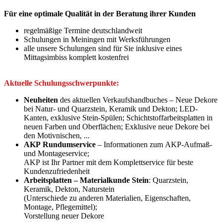
Für eine optimale Qualität in der Beratung ihrer Kunden
regelmäßige Termine deutschlandweit
Schulungen in Meiningen mit Werksführungen
alle unsere Schulungen sind für Sie inklusive eines
Mittagsimbiss komplett kostenfrei
Aktuelle Schulungsschwerpunkte:
Neuheiten
des aktuellen Verkaufshandbuches – Neue Dekore
bei Natur- und Quarzstein, Keramik und Dekton; LED-
Kanten, exklusive Stein-Spülen; Schichtstoffarbeitsplatten in
neuen Farben und Oberflächen; Exklusive neue Dekore bei
den Motivnischen, ...
AKP Rundumservice
– Informationen zum AKP-Aufmaß-
und Montageservice;
AKP ist Ihr Partner mit dem Komplettservice für beste
Kundenzufriedenheit
Arbeitsplatten – Materialkunde Stein
: Quarzstein,
Keramik, Dekton, Naturstein
(Unterschiede zu anderen Materialien, Eigenschaften,
Montage, Pflegemittel);
Vorstellung neuer Dekore