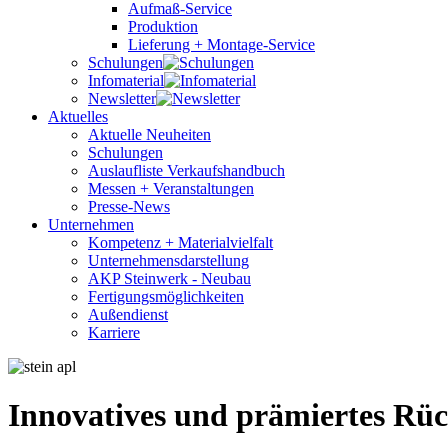
Aufmaß-Service
Produktion
Lieferung + Montage-Service
Schulungen
Infomaterial
Newsletter
Aktuelles
Aktuelle Neuheiten
Schulungen
Auslaufliste Verkaufshandbuch
Messen + Veranstaltungen
Presse-News
Unternehmen
Kompetenz + Materialvielfalt
Unternehmensdarstellung
AKP Steinwerk - Neubau
Fertigungsmöglichkeiten
Außendienst
Karriere
Innovatives und prämiertes R