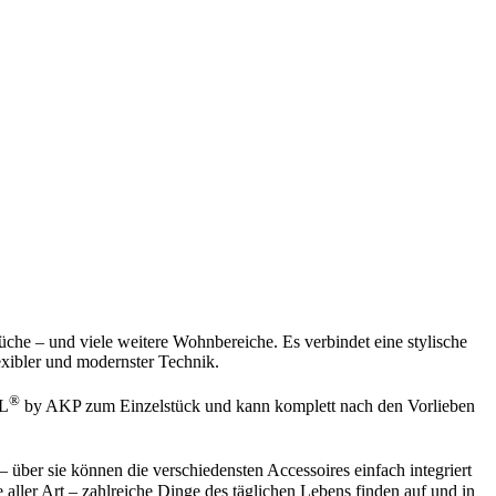
he – und viele weitere Wohnbereiche. Es verbindet eine stylische
exibler und modernster Technik.
®
LL
by AKP zum Einzelstück und kann komplett nach den Vorlieben
 über sie können die verschiedensten Accessoires einfach integriert
ler Art – zahlreiche Dinge des täglichen Lebens finden auf und in