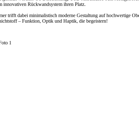
m innovativen Rückwandsystem ihren Platz.
er trifft dabei minimalistisch moderne Gestaltung auf hochwertige Ob
ichtstoff – Funktion, Optik und Haptik, die begeistern!