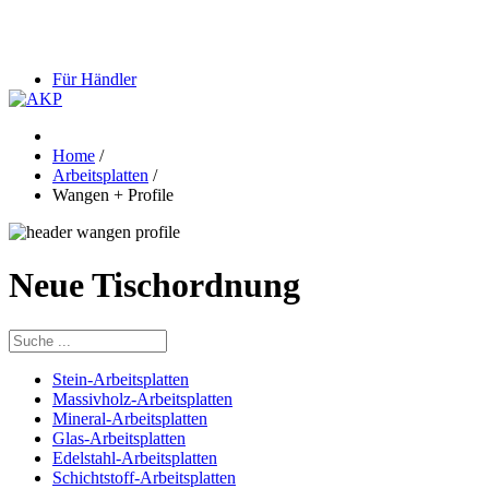
Für Händler
Home
/
Arbeitsplatten
/
Wangen + Profile
Neue Tischordnung
Stein-Arbeitsplatten
Massivholz-Arbeitsplatten
Mineral-Arbeitsplatten
Glas-Arbeitsplatten
Edelstahl-Arbeitsplatten
Schichtstoff-Arbeitsplatten