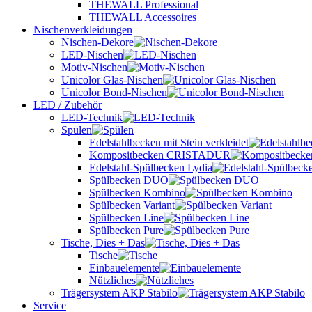
THEWALL Professional
THEWALL Accessoires
Nischenverkleidungen
Nischen-Dekore
LED-Nischen
Motiv-Nischen
Unicolor Glas-Nischen
Unicolor Bond-Nischen
LED / Zubehör
LED-Technik
Spülen
Edelstahlbecken mit Stein verkleidet
Kompositbecken CRISTADUR
Edelstahl-Spülbecken Lydia
Spülbecken DUO
Spülbecken Kombino
Spülbecken Variant
Spülbecken Line
Spülbecken Pure
Tische, Dies + Das
Tische
Einbauelemente
Nützliches
Trägersystem AKP Stabilo
Service