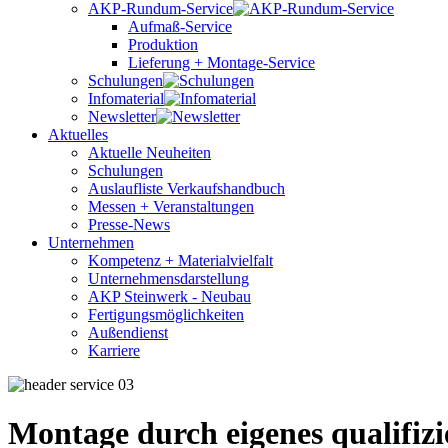
AKP-Rundum-Service
Aufmaß-Service
Produktion
Lieferung + Montage-Service
Schulungen
Infomaterial
Newsletter
Aktuelles
Aktuelle Neuheiten
Schulungen
Auslaufliste Verkaufshandbuch
Messen + Veranstaltungen
Presse-News
Unternehmen
Kompetenz + Materialvielfalt
Unternehmensdarstellung
AKP Steinwerk - Neubau
Fertigungsmöglichkeiten
Außendienst
Karriere
Montage durch eigenes qualifizi