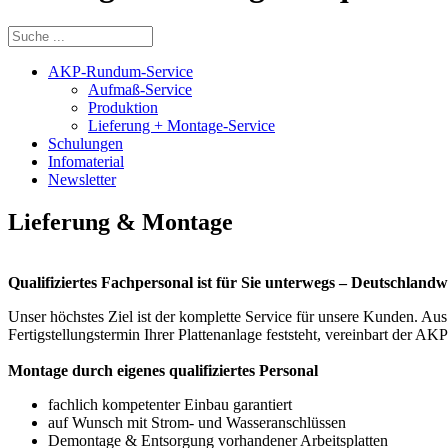
AKP-Rundum-Service
Aufmaß-Service
Produktion
Lieferung + Montage-Service
Schulungen
Infomaterial
Newsletter
Lieferung & Montage
Qualifiziertes Fachpersonal ist für Sie unterwegs – Deutschlandw
Unser höchstes Ziel ist der komplette Service für unsere Kunden. Au
Fertigstellungstermin Ihrer Plattenanlage feststeht, vereinbart der
Montage durch eigenes qualifiziertes Personal
fachlich kompetenter Einbau garantiert
auf Wunsch mit Strom- und Wasseranschlüssen
Demontage & Entsorgung vorhandener Arbeitsplatten