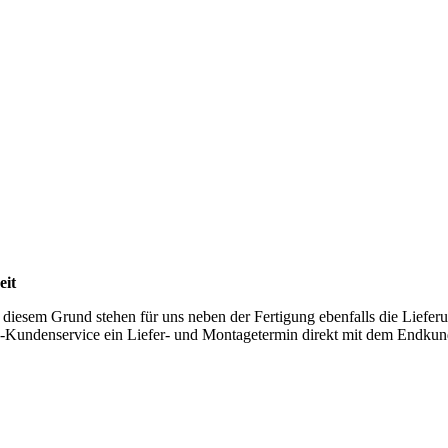
eit
s diesem Grund stehen für uns neben der Fertigung ebenfalls die Liefe
 AKP-Kundenservice ein Liefer- und Montagetermin direkt mit dem Endku